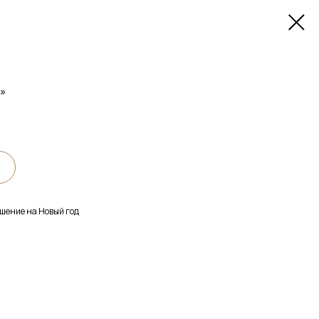
»
шение на Новый год