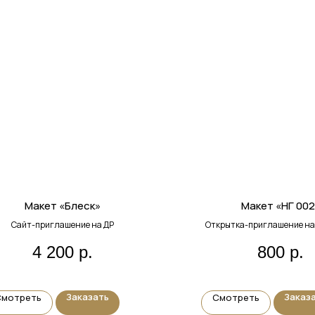
Макет «Блеск»
Макет «НГ 002
Сайт-приглашение на ДР
Открытка-приглашение на 
4 200
р.
800
р.
Заказать
Заказ
Смотреть
Смотреть