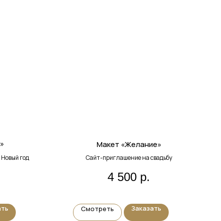
»
Макет «Желание»
Новый год
Сайт-приглашение на свадьбу
4 500
р.
ать
Заказать
Смотреть