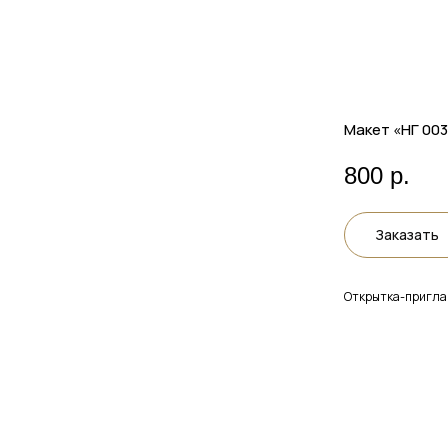
Макет «НГ 003
800
р.
Заказать
Открытка-пригла