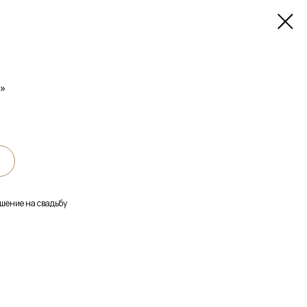
»
шение на свадьбу