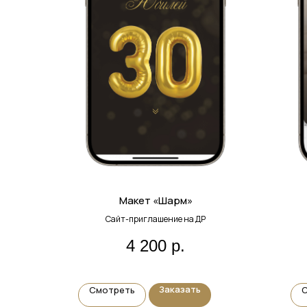
Макет «Шарм»
Сайт-приглашение на ДР
4 200
р.
Заказать
Смотреть