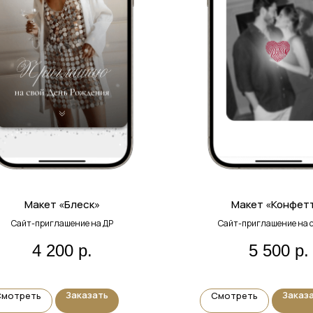
Макет «Блеск»
Макет «Конфет
Сайт-приглашение на ДР
Сайт-приглашение на с
4 200
р.
5 500
р.
Заказать
Заказ
Смотреть
Смотреть