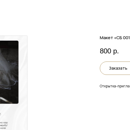
Макет «СБ 001
800
р.
Заказать
Открытка-пригла